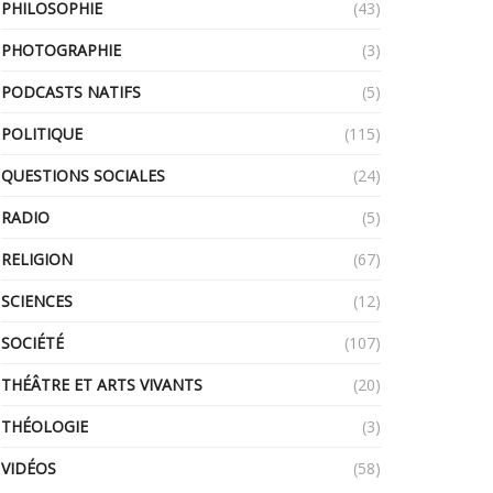
PHILOSOPHIE
(43)
PHOTOGRAPHIE
(3)
PODCASTS NATIFS
(5)
POLITIQUE
(115)
QUESTIONS SOCIALES
(24)
RADIO
(5)
RELIGION
(67)
SCIENCES
(12)
SOCIÉTÉ
(107)
THÉÂTRE ET ARTS VIVANTS
(20)
THÉOLOGIE
(3)
VIDÉOS
(58)