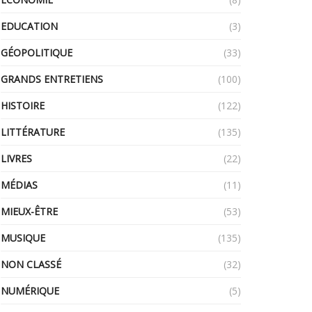
EDUCATION
(3)
GÉOPOLITIQUE
(33)
GRANDS ENTRETIENS
(100)
HISTOIRE
(122)
LITTÉRATURE
(135)
LIVRES
(22)
MÉDIAS
(11)
MIEUX-ÊTRE
(53)
MUSIQUE
(135)
NON CLASSÉ
(32)
NUMÉRIQUE
(5)