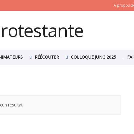
A propos de
NIMATEURS
RÉÉCOUTER
COLLOQUE JUNG 2025
FA
cun résultat