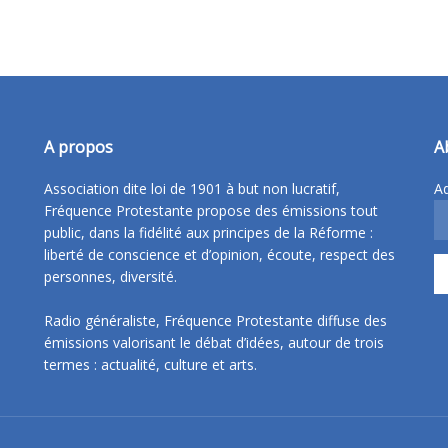
A propos
A
Association dite loi de 1901 à but non lucratif,
Ad
Fréquence Protestante propose des émissions tout
public, dans la fidélité aux principes de la Réforme :
liberté de conscience et d’opinion, écoute, respect des
personnes, diversité.
Radio généraliste, Fréquence Protestante diffuse des
émissions valorisant le débat d’idées, autour de trois
termes : actualité, culture et arts.