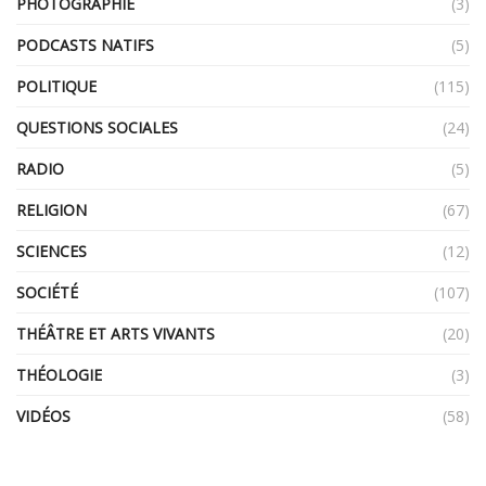
PHOTOGRAPHIE
(3)
PODCASTS NATIFS
(5)
POLITIQUE
(115)
QUESTIONS SOCIALES
(24)
RADIO
(5)
RELIGION
(67)
SCIENCES
(12)
SOCIÉTÉ
(107)
THÉÂTRE ET ARTS VIVANTS
(20)
THÉOLOGIE
(3)
VIDÉOS
(58)