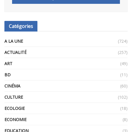
Catégories
A LA UNE
(724)
ACTUALITÉ
(257)
ART
(49)
BD
(11)
CINÉMA
(60)
CULTURE
(102)
ECOLOGIE
(18)
ECONOMIE
(8)
EDUCATION
(3)