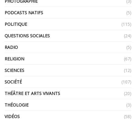
PHOTOGRAPHIE
(3)
PODCASTS NATIFS
(5)
POLITIQUE
(115)
QUESTIONS SOCIALES
(24)
RADIO
(5)
RELIGION
(67)
SCIENCES
(12)
SOCIÉTÉ
(107)
THÉÂTRE ET ARTS VIVANTS
(20)
THÉOLOGIE
(3)
VIDÉOS
(58)