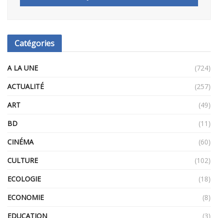
Catégories
A LA UNE
(724)
ACTUALITÉ
(257)
ART
(49)
BD
(11)
CINÉMA
(60)
CULTURE
(102)
ECOLOGIE
(18)
ECONOMIE
(8)
EDUCATION
(3)