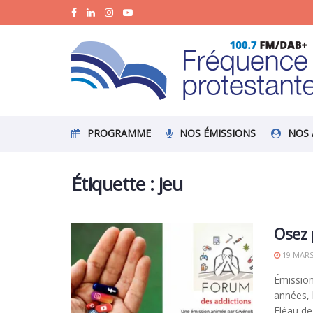
PROGRAMME
NOS ÉMISSIONS
NOS 
Étiquette :
jeu
Osez 
19 MARS
Émission
années, 
Fléau de 