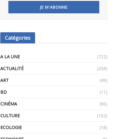
Catégories
A LA UNE
(722)
ACTUALITÉ
(258)
ART
(49)
BD
(11)
CINÉMA
(60)
CULTURE
(102)
ECOLOGIE
(18)