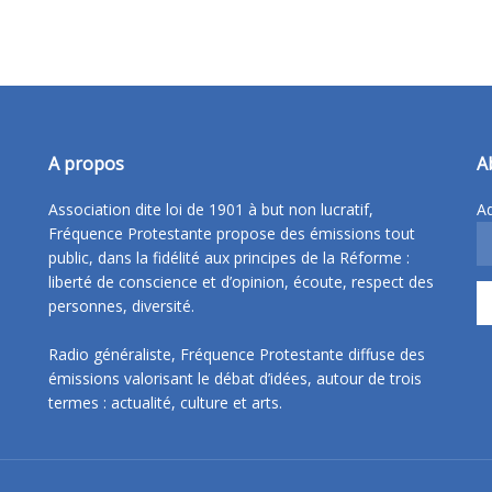
A propos
A
Association dite loi de 1901 à but non lucratif,
Ad
Fréquence Protestante propose des émissions tout
public, dans la fidélité aux principes de la Réforme :
liberté de conscience et d’opinion, écoute, respect des
personnes, diversité.
Radio généraliste, Fréquence Protestante diffuse des
émissions valorisant le débat d’idées, autour de trois
termes : actualité, culture et arts.