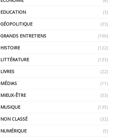
ECONOMIE
(8)
EDUCATION
(3)
GÉOPOLITIQUE
(33)
GRANDS ENTRETIENS
(100)
HISTOIRE
(122)
LITTÉRATURE
(133)
LIVRES
(22)
MÉDIAS
(11)
MIEUX-ÊTRE
(53)
MUSIQUE
(135)
NON CLASSÉ
(32)
NUMÉRIQUE
(5)