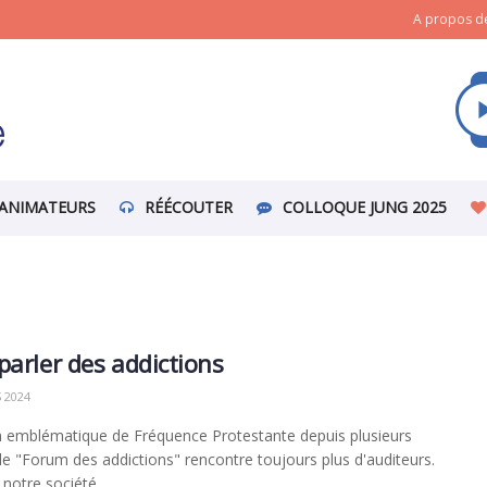
A propos de
ANIMATEURS
RÉÉCOUTER
COLLOQUE JUNG 2025
parler des addictions
 2024
 emblématique de Fréquence Protestante depuis plusieurs
le "Forum des addictions" rencontre toujours plus d'auditeurs.
notre société ...