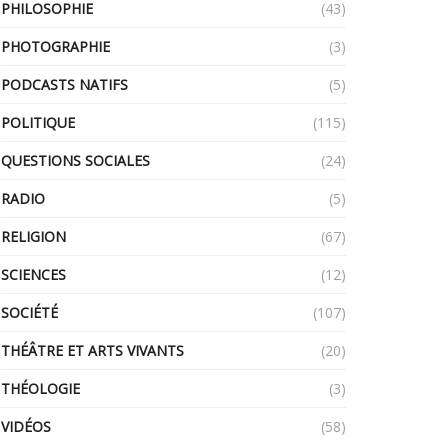
PHILOSOPHIE
(43)
PHOTOGRAPHIE
(3)
PODCASTS NATIFS
(5)
POLITIQUE
(115)
QUESTIONS SOCIALES
(24)
RADIO
(5)
RELIGION
(67)
SCIENCES
(12)
SOCIÉTÉ
(107)
THÉÂTRE ET ARTS VIVANTS
(20)
THÉOLOGIE
(3)
VIDÉOS
(58)