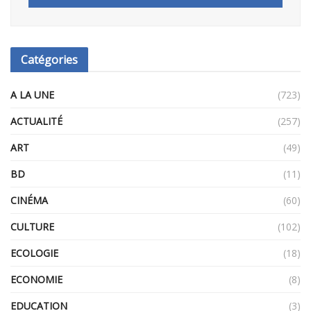
Catégories
A LA UNE
(723)
ACTUALITÉ
(257)
ART
(49)
BD
(11)
CINÉMA
(60)
CULTURE
(102)
ECOLOGIE
(18)
ECONOMIE
(8)
EDUCATION
(3)