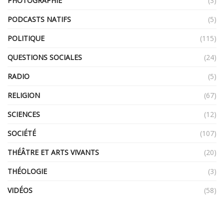
PHOTOGRAPHIE
(3)
PODCASTS NATIFS
(5)
POLITIQUE
(115)
QUESTIONS SOCIALES
(24)
RADIO
(5)
RELIGION
(67)
SCIENCES
(12)
SOCIÉTÉ
(107)
THÉÂTRE ET ARTS VIVANTS
(20)
THÉOLOGIE
(3)
VIDÉOS
(58)