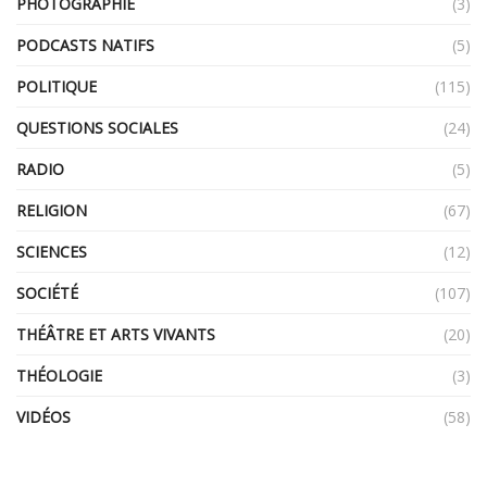
PHOTOGRAPHIE
(3)
PODCASTS NATIFS
(5)
POLITIQUE
(115)
QUESTIONS SOCIALES
(24)
RADIO
(5)
RELIGION
(67)
SCIENCES
(12)
SOCIÉTÉ
(107)
THÉÂTRE ET ARTS VIVANTS
(20)
THÉOLOGIE
(3)
VIDÉOS
(58)