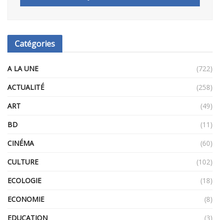
Catégories
A LA UNE
(722)
ACTUALITÉ
(258)
ART
(49)
BD
(11)
CINÉMA
(60)
CULTURE
(102)
ECOLOGIE
(18)
ECONOMIE
(8)
EDUCATION
(3)