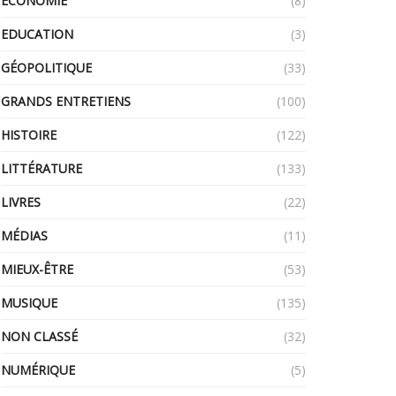
ECONOMIE
(8)
EDUCATION
(3)
GÉOPOLITIQUE
(33)
GRANDS ENTRETIENS
(100)
HISTOIRE
(122)
LITTÉRATURE
(133)
LIVRES
(22)
MÉDIAS
(11)
MIEUX-ÊTRE
(53)
MUSIQUE
(135)
NON CLASSÉ
(32)
NUMÉRIQUE
(5)