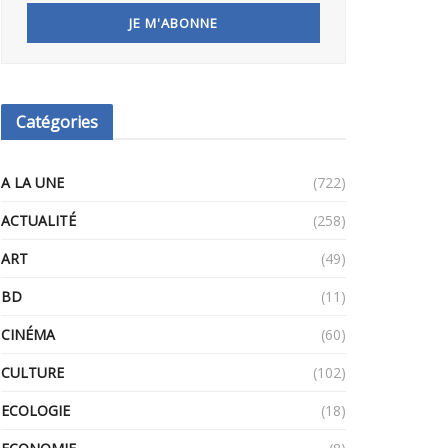
Catégories
A LA UNE
(722)
ACTUALITÉ
(258)
ART
(49)
BD
(11)
CINÉMA
(60)
CULTURE
(102)
ECOLOGIE
(18)