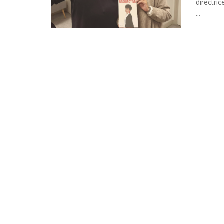
directri
...