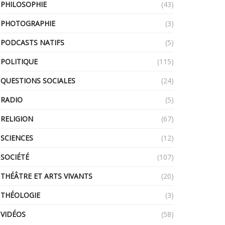
PHILOSOPHIE
(43)
PHOTOGRAPHIE
(3)
PODCASTS NATIFS
(5)
POLITIQUE
(115)
QUESTIONS SOCIALES
(24)
RADIO
(5)
RELIGION
(67)
SCIENCES
(12)
SOCIÉTÉ
(107)
THÉÂTRE ET ARTS VIVANTS
(20)
THÉOLOGIE
(3)
VIDÉOS
(58)