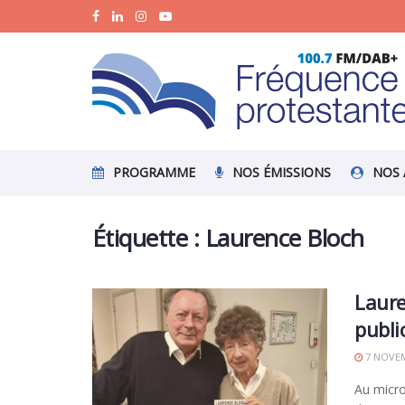
PROGRAMME
NOS ÉMISSIONS
NOS 
Étiquette :
Laurence Bloch
Laure
publi
7 NOVEM
Au micro