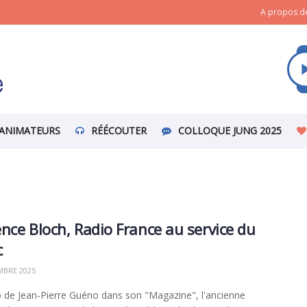
A propos de
ANIMATEURS
RÉÉCOUTER
COLLOQUE JUNG 2025
nce Bloch, Radio France au service du
c
BRE 2025
 de Jean-Pierre Guéno dans son "Magazine", l'ancienne