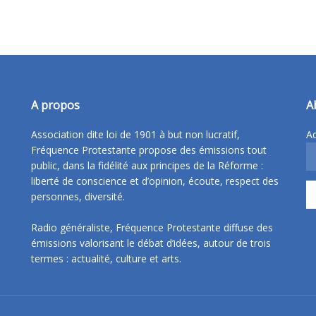
A propos
A
Association dite loi de 1901 à but non lucratif,
Ad
Fréquence Protestante propose des émissions tout
public, dans la fidélité aux principes de la Réforme :
liberté de conscience et d’opinion, écoute, respect des
personnes, diversité.
Radio généraliste, Fréquence Protestante diffuse des
émissions valorisant le débat d’idées, autour de trois
termes : actualité, culture et arts.