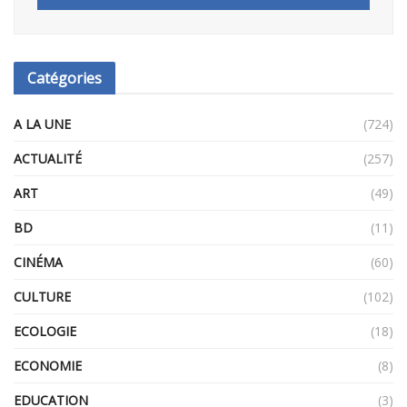
Catégories
A LA UNE
(724)
ACTUALITÉ
(257)
ART
(49)
BD
(11)
CINÉMA
(60)
CULTURE
(102)
ECOLOGIE
(18)
ECONOMIE
(8)
EDUCATION
(3)