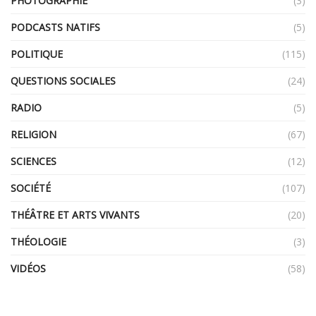
PHOTOGRAPHIE
(3)
PODCASTS NATIFS
(5)
POLITIQUE
(115)
QUESTIONS SOCIALES
(24)
RADIO
(5)
RELIGION
(67)
SCIENCES
(12)
SOCIÉTÉ
(107)
THÉÂTRE ET ARTS VIVANTS
(20)
THÉOLOGIE
(3)
VIDÉOS
(58)