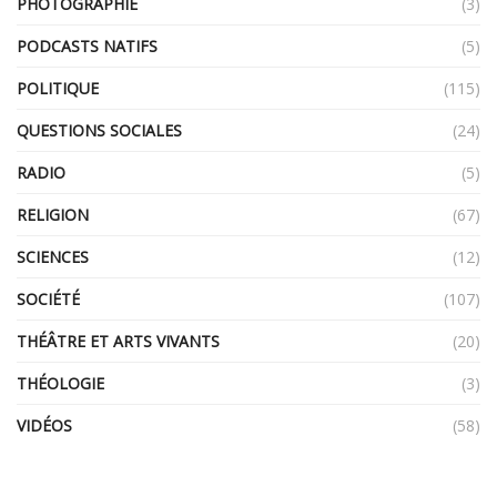
PHOTOGRAPHIE
(3)
PODCASTS NATIFS
(5)
POLITIQUE
(115)
QUESTIONS SOCIALES
(24)
RADIO
(5)
RELIGION
(67)
SCIENCES
(12)
SOCIÉTÉ
(107)
THÉÂTRE ET ARTS VIVANTS
(20)
THÉOLOGIE
(3)
VIDÉOS
(58)