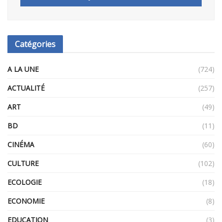
Catégories
A LA UNE
(724)
ACTUALITÉ
(257)
ART
(49)
BD
(11)
CINÉMA
(60)
CULTURE
(102)
ECOLOGIE
(18)
ECONOMIE
(8)
EDUCATION
(3)