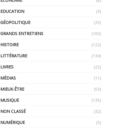
ECONOMIE
(8)
EDUCATION
(3)
GÉOPOLITIQUE
(33)
GRANDS ENTRETIENS
(100)
HISTOIRE
(122)
LITTÉRATURE
(134)
LIVRES
(22)
MÉDIAS
(11)
MIEUX-ÊTRE
(53)
MUSIQUE
(135)
NON CLASSÉ
(32)
NUMÉRIQUE
(5)