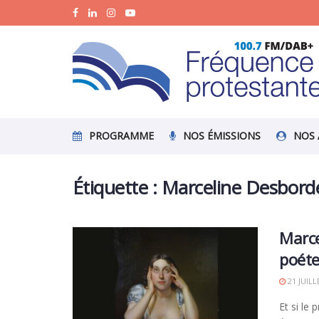
PROGRAMME
NOS ÉMISSIONS
NOS 
Étiquette :
Marceline Desbord
Marce
poéte
21 JUILL
Et si le