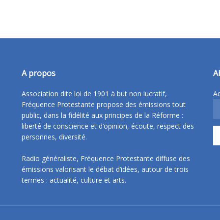
A propos
A
Association dite loi de 1901 à but non lucratif,
Ad
Fréquence Protestante propose des émissions tout
public, dans la fidélité aux principes de la Réforme :
liberté de conscience et d’opinion, écoute, respect des
personnes, diversité.
Radio généraliste, Fréquence Protestante diffuse des
émissions valorisant le débat d’idées, autour de trois
termes : actualité, culture et arts.