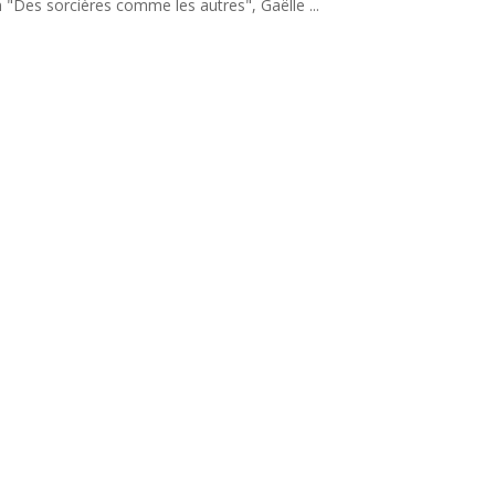
 "Des sorcières comme les autres", Gaëlle ...