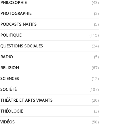
PHILOSOPHIE
(43)
PHOTOGRAPHIE
(3)
PODCASTS NATIFS
(5)
POLITIQUE
(115)
QUESTIONS SOCIALES
(24)
RADIO
(5)
RELIGION
(67)
SCIENCES
(12)
SOCIÉTÉ
(107)
THÉÂTRE ET ARTS VIVANTS
(20)
THÉOLOGIE
(3)
VIDÉOS
(58)