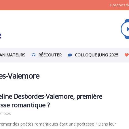
A propos de
ANIMATEURS
RÉÉCOUTER
COLLOQUE JUNG 2025
es-Valemore
line Desbordes-Valemore, première
sse romantique ?
ET 2025
 premier des poètes romantiques était une poétesse ? Dans leur