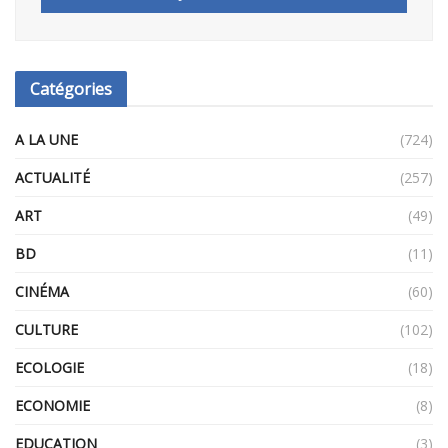
Catégories
A LA UNE
(724)
ACTUALITÉ
(257)
ART
(49)
BD
(11)
CINÉMA
(60)
CULTURE
(102)
ECOLOGIE
(18)
ECONOMIE
(8)
EDUCATION
(3)