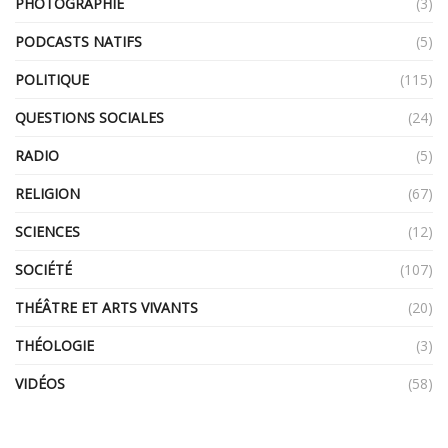
PHOTOGRAPHIE
(3)
PODCASTS NATIFS
(5)
POLITIQUE
(115)
QUESTIONS SOCIALES
(24)
RADIO
(5)
RELIGION
(67)
SCIENCES
(12)
SOCIÉTÉ
(107)
THÉÂTRE ET ARTS VIVANTS
(20)
THÉOLOGIE
(3)
VIDÉOS
(58)