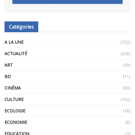
Catégories
A LA UNE
(722)
ACTUALITÉ
(258)
ART
(49)
BD
(11)
CINÉMA
(60)
CULTURE
(102)
ECOLOGIE
(18)
ECONOMIE
(8)
EDUCATION
(3)