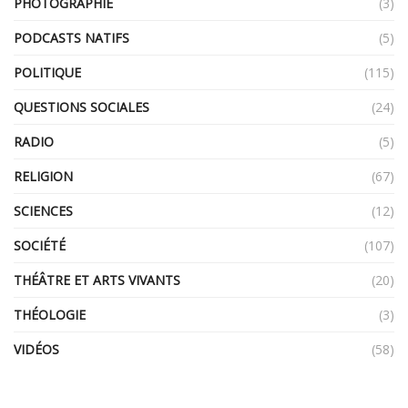
PHOTOGRAPHIE
(3)
PODCASTS NATIFS
(5)
POLITIQUE
(115)
QUESTIONS SOCIALES
(24)
RADIO
(5)
RELIGION
(67)
SCIENCES
(12)
SOCIÉTÉ
(107)
THÉÂTRE ET ARTS VIVANTS
(20)
THÉOLOGIE
(3)
VIDÉOS
(58)