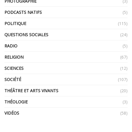
PHOTOGRAPHIE
(3)
PODCASTS NATIFS
(5)
POLITIQUE
(115)
QUESTIONS SOCIALES
(24)
RADIO
(5)
RELIGION
(67)
SCIENCES
(12)
SOCIÉTÉ
(107)
THÉÂTRE ET ARTS VIVANTS
(20)
THÉOLOGIE
(3)
VIDÉOS
(58)