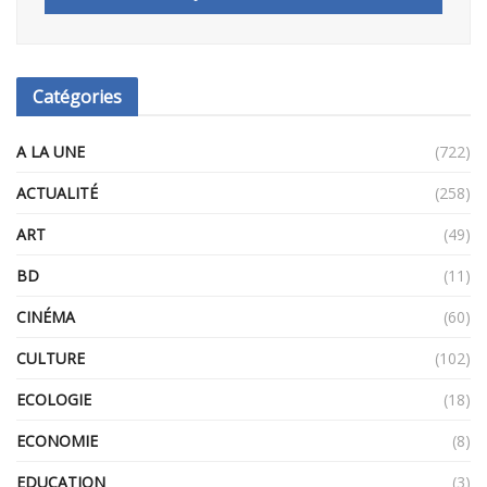
Catégories
A LA UNE
(722)
ACTUALITÉ
(258)
ART
(49)
BD
(11)
CINÉMA
(60)
CULTURE
(102)
ECOLOGIE
(18)
ECONOMIE
(8)
EDUCATION
(3)