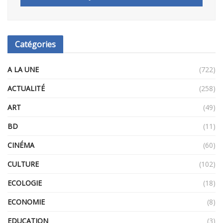
Catégories
A LA UNE
(722)
ACTUALITÉ
(258)
ART
(49)
BD
(11)
CINÉMA
(60)
CULTURE
(102)
ECOLOGIE
(18)
ECONOMIE
(8)
EDUCATION
(3)