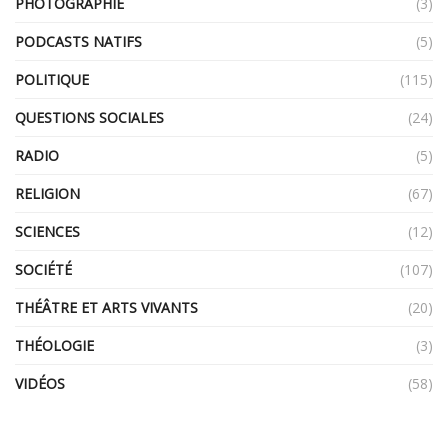
PHOTOGRAPHIE
(3)
PODCASTS NATIFS
(5)
POLITIQUE
(115)
QUESTIONS SOCIALES
(24)
RADIO
(5)
RELIGION
(67)
SCIENCES
(12)
SOCIÉTÉ
(107)
THÉÂTRE ET ARTS VIVANTS
(20)
THÉOLOGIE
(3)
VIDÉOS
(58)