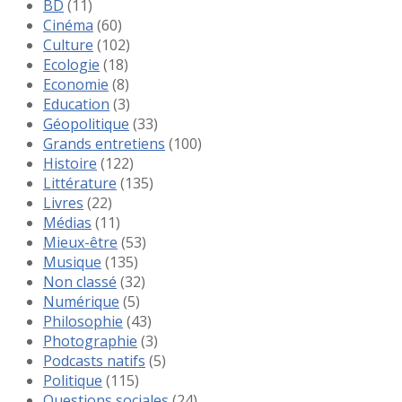
BD
(11)
Cinéma
(60)
Culture
(102)
Ecologie
(18)
Economie
(8)
Education
(3)
Géopolitique
(33)
Grands entretiens
(100)
Histoire
(122)
Littérature
(135)
Livres
(22)
Médias
(11)
Mieux-être
(53)
Musique
(135)
Non classé
(32)
Numérique
(5)
Philosophie
(43)
Photographie
(3)
Podcasts natifs
(5)
Politique
(115)
Questions sociales
(24)