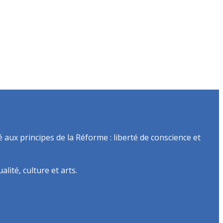
é aux principes de la Réforme : liberté de conscience et
lité, culture et arts.