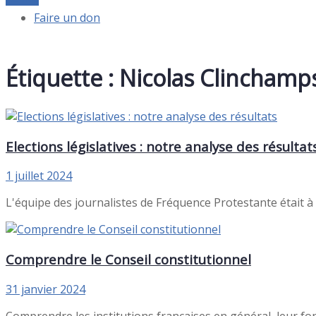
Faire un don
Étiquette :
Nicolas Clinchamp
Elections législatives : notre analyse des résultat
1 juillet 2024
L'équipe des journalistes de Fréquence Protestante était à 
Comprendre le Conseil constitutionnel
31 janvier 2024
Comprendre les institutions françaises en général, leur fonct