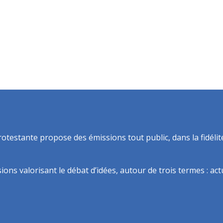
rotestante propose des émissions tout public, dans la fidélit
ns valorisant le débat d’idées, autour de trois termes : actua