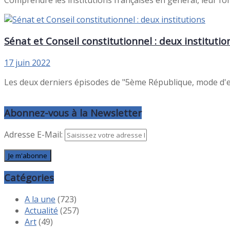
Sénat et Conseil constitutionnel : deux institutio
17 juin 2022
Les deux derniers épisodes de "5ème République, mode d'emp
Abonnez-vous à la Newsletter
Adresse E-Mail:
Catégories
A la une
(723)
Actualité
(257)
Art
(49)