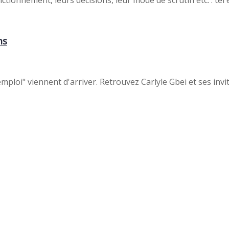
ns
loi" viennent d'arriver. Retrouvez Carlyle Gbei et ses invi