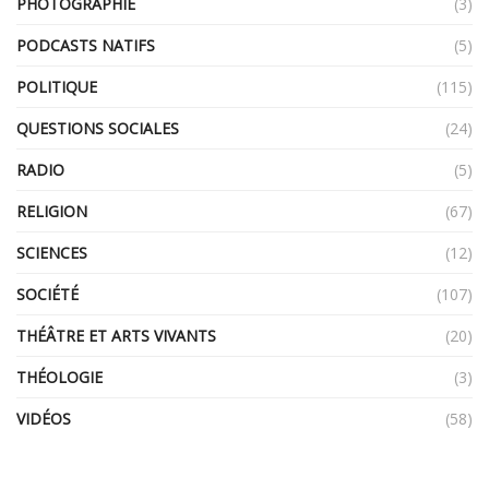
PHOTOGRAPHIE
(3)
PODCASTS NATIFS
(5)
POLITIQUE
(115)
QUESTIONS SOCIALES
(24)
RADIO
(5)
RELIGION
(67)
SCIENCES
(12)
SOCIÉTÉ
(107)
THÉÂTRE ET ARTS VIVANTS
(20)
THÉOLOGIE
(3)
VIDÉOS
(58)