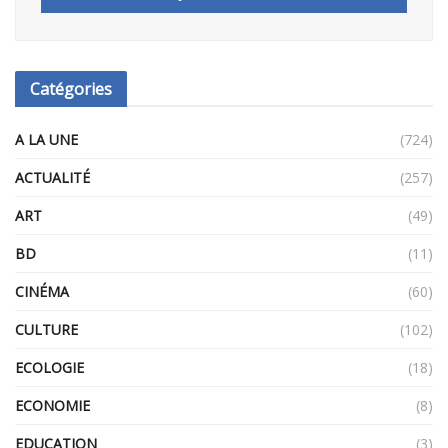
Catégories
A LA UNE
(724)
ACTUALITÉ
(257)
ART
(49)
BD
(11)
CINÉMA
(60)
CULTURE
(102)
ECOLOGIE
(18)
ECONOMIE
(8)
EDUCATION
(3)