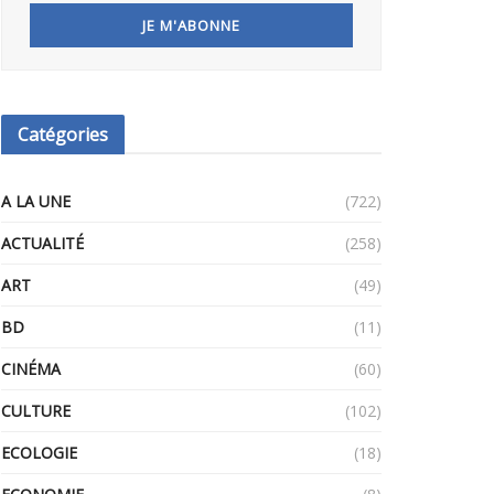
Catégories
A LA UNE
(722)
ACTUALITÉ
(258)
ART
(49)
BD
(11)
CINÉMA
(60)
CULTURE
(102)
ECOLOGIE
(18)