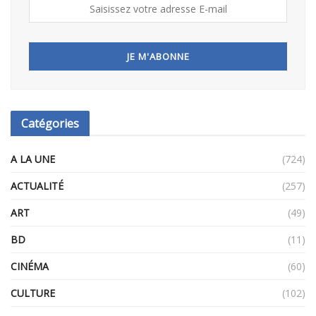
Catégories
A LA UNE
(724)
ACTUALITÉ
(257)
ART
(49)
BD
(11)
CINÉMA
(60)
CULTURE
(102)