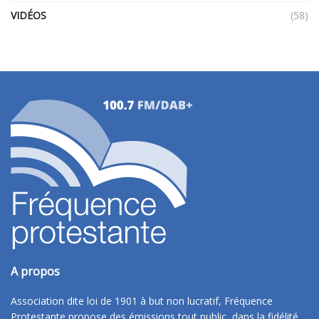
VIDÉOS
(58)
A propos
Association dite loi de 1901 à but non lucratif, Fréquence
Protestante propose des émissions tout public, dans la fidélité