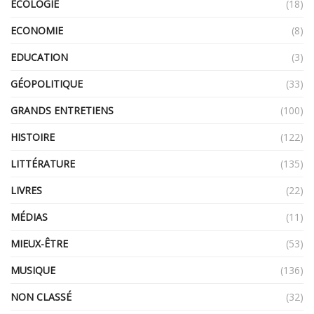
ECOLOGIE
(18)
ECONOMIE
(8)
EDUCATION
(3)
GÉOPOLITIQUE
(33)
GRANDS ENTRETIENS
(100)
HISTOIRE
(122)
LITTÉRATURE
(135)
LIVRES
(22)
MÉDIAS
(11)
MIEUX-ÊTRE
(53)
MUSIQUE
(136)
NON CLASSÉ
(32)