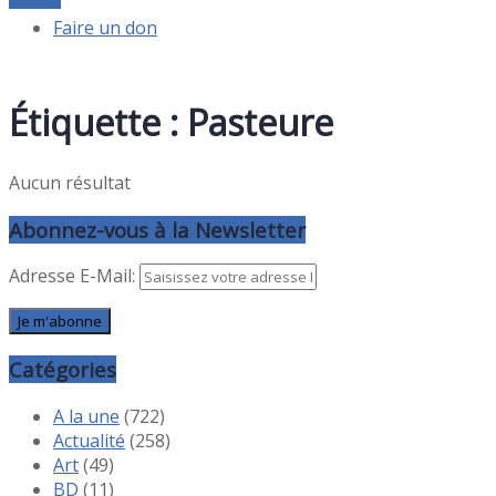
Faire un don
Étiquette :
Pasteure
Aucun résultat
Abonnez-vous à la Newsletter
Adresse E-Mail:
Catégories
A la une
(722)
Actualité
(258)
Art
(49)
BD
(11)