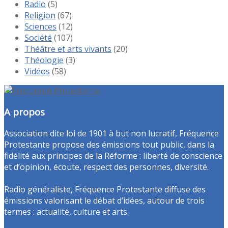
Radio
(5)
Religion
(67)
Sciences
(12)
Société
(107)
Théâtre et arts vivants
(20)
Théologie
(3)
Vidéos
(58)
A propos
Association dite loi de 1901 à but non lucratif, Fréquence
Protestante propose des émissions tout public, dans la
fidélité aux principes de la Réforme : liberté de conscience
et d’opinion, écoute, respect des personnes, diversité.
Radio généraliste, Fréquence Protestante diffuse des
émissions valorisant le débat d’idées, autour de trois
termes : actualité, culture et arts.