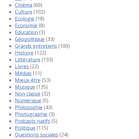
Cinéma
(60)
Culture
(102)
Ecologie
(18)
Economie
(8)
Education
(3)
Géopolitique
(33)
Grands entretiens
(100)
Histoire
(122)
Littérature
(133)
Livres
(22)
Médias
(11)
Mieux-être
(53)
Musique
(135)
Non classé
(32)
Numérique
(5)
Philosophie
(43)
Photographie
(3)
Podcasts natifs
(5)
Politique
(115)
Questions sociales
(24)