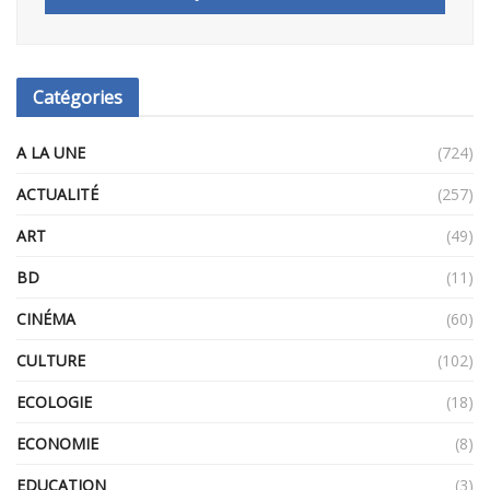
Catégories
A LA UNE
(724)
ACTUALITÉ
(257)
ART
(49)
BD
(11)
CINÉMA
(60)
CULTURE
(102)
ECOLOGIE
(18)
ECONOMIE
(8)
EDUCATION
(3)