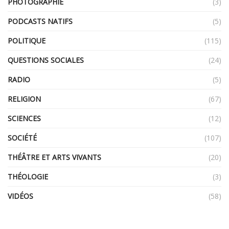
PHOTOGRAPHIE
(3)
PODCASTS NATIFS
(5)
POLITIQUE
(115)
QUESTIONS SOCIALES
(24)
RADIO
(5)
RELIGION
(67)
SCIENCES
(12)
SOCIÉTÉ
(107)
THÉÂTRE ET ARTS VIVANTS
(20)
THÉOLOGIE
(3)
VIDÉOS
(58)