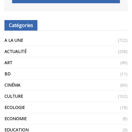
Catégories
A LA UNE
(722)
ACTUALITÉ
(258)
ART
(49)
BD
(11)
CINÉMA
(60)
CULTURE
(102)
ECOLOGIE
(18)
ECONOMIE
(8)
EDUCATION
(3)