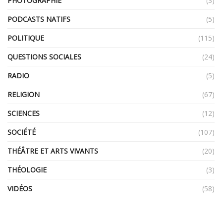
PHOTOGRAPHIE
(3)
PODCASTS NATIFS
(5)
POLITIQUE
(115)
QUESTIONS SOCIALES
(24)
RADIO
(5)
RELIGION
(67)
SCIENCES
(12)
SOCIÉTÉ
(107)
THÉÂTRE ET ARTS VIVANTS
(20)
THÉOLOGIE
(3)
VIDÉOS
(58)