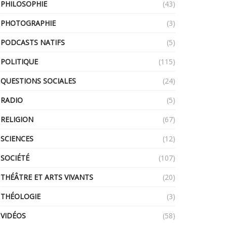
PHILOSOPHIE
(43)
PHOTOGRAPHIE
(3)
PODCASTS NATIFS
(5)
POLITIQUE
(115)
QUESTIONS SOCIALES
(24)
RADIO
(5)
RELIGION
(67)
SCIENCES
(12)
SOCIÉTÉ
(107)
THÉÂTRE ET ARTS VIVANTS
(20)
THÉOLOGIE
(3)
VIDÉOS
(58)