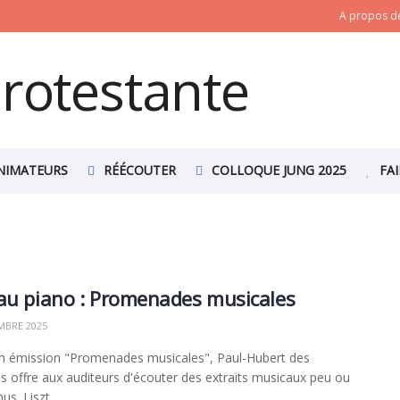
A propos de
NIMATEURS
RÉÉCOUTER
COLLOQUE JUNG 2025
FA
au piano : Promenades musicales
MBRE 2025
n émission "Promenades musicales", Paul-Hubert des
 offre aux auditeurs d'écouter des extraits musicaux peu ou
s. Liszt ...