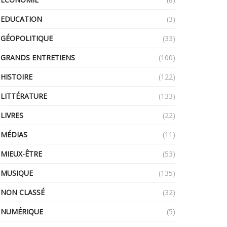
EDUCATION
(3)
GÉOPOLITIQUE
(33)
GRANDS ENTRETIENS
(100)
HISTOIRE
(122)
LITTÉRATURE
(133)
LIVRES
(22)
MÉDIAS
(11)
MIEUX-ÊTRE
(53)
MUSIQUE
(135)
NON CLASSÉ
(32)
NUMÉRIQUE
(5)