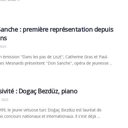
anche : première représentation depuis
ans
2025
 émission "Dans les pas de Liszt", Catherine Gras et Paul-
es Mesnards présentent "Don Sanche", opéra de jeunesse ...
sivité : Dogaç Bezdüz, piano
T 2023
99, le jeune virtuose turc Doğaç Bezdüz est lauréat de
 concours nationaux et internationaux. Il s'est déjà ...