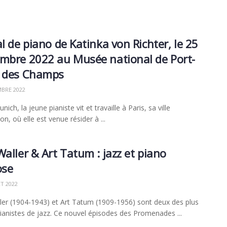
al de piano de Katinka von Richter, le 25
mbre 2022 au Musée national de Port-
l des Champs
BRE 2022
ich, la jeune pianiste vit et travaille à Paris, sa ville
n, où elle est venue résider à ...
Waller & Art Tatum : jazz et piano
ose
ET 2022
ler (1904-1943) et Art Tatum (1909-1956) sont deux des plus
ianistes de jazz. Ce nouvel épisodes des Promenades ...