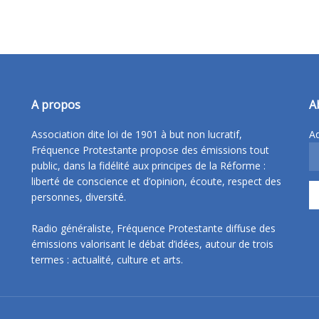
A propos
A
Association dite loi de 1901 à but non lucratif,
Ad
Fréquence Protestante propose des émissions tout
public, dans la fidélité aux principes de la Réforme :
liberté de conscience et d’opinion, écoute, respect des
personnes, diversité.
Radio généraliste, Fréquence Protestante diffuse des
émissions valorisant le débat d’idées, autour de trois
termes : actualité, culture et arts.