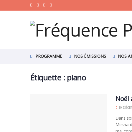
PROGRAMME
NOS ÉMISSIONS
NOS A
Étiquette :
piano
Noël 
19 DÉCE
Dans so
Mesnards
mal connu