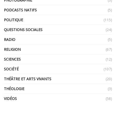
PHOTOGRAPHIE
(3)
PODCASTS NATIFS
(5)
POLITIQUE
(115)
QUESTIONS SOCIALES
(24)
RADIO
(5)
RELIGION
(67)
SCIENCES
(12)
SOCIÉTÉ
(107)
THÉÂTRE ET ARTS VIVANTS
(20)
THÉOLOGIE
(3)
VIDÉOS
(58)