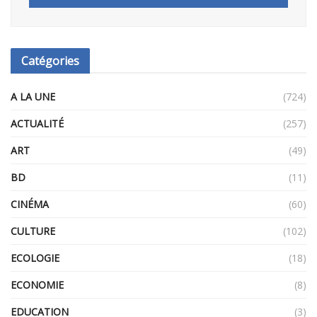
Catégories
A LA UNE
(724)
ACTUALITÉ
(257)
ART
(49)
BD
(11)
CINÉMA
(60)
CULTURE
(102)
ECOLOGIE
(18)
ECONOMIE
(8)
EDUCATION
(3)