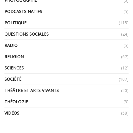
PHOTOGRAPHIE
(3)
PODCASTS NATIFS
(5)
POLITIQUE
(115)
QUESTIONS SOCIALES
(24)
RADIO
(5)
RELIGION
(67)
SCIENCES
(12)
SOCIÉTÉ
(107)
THÉÂTRE ET ARTS VIVANTS
(20)
THÉOLOGIE
(3)
VIDÉOS
(58)