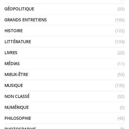
GÉOPOLITIQUE
(33)
GRANDS ENTRETIENS
(100)
HISTOIRE
(122)
LITTÉRATURE
(134)
LIVRES
(22)
MÉDIAS
(11)
MIEUX-ÊTRE
(53)
MUSIQUE
(135)
NON CLASSÉ
(32)
NUMÉRIQUE
(5)
PHILOSOPHIE
(43)