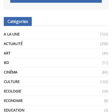
Catégories
A LA UNE
(723)
ACTUALITÉ
(258)
ART
(49)
BD
(11)
CINÉMA
(60)
CULTURE
(102)
ECOLOGIE
(18)
ECONOMIE
(8)
EDUCATION
(3)