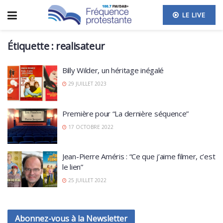
LE LIVE
Étiquette :
realisateur
Billy Wilder, un héritage inégalé
29 JUILLET 2023
Première pour “La dernière séquence”
17 OCTOBRE 2022
Jean-Pierre Améris : “Ce que j’aime filmer, c’est
le lien”
25 JUILLET 2022
Abonnez-vous à la Newsletter