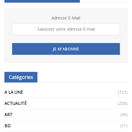
Adresse E-Mail:
Catégories
A LA UNE
(723)
ACTUALITÉ
(258)
ART
(49)
BD
(11)