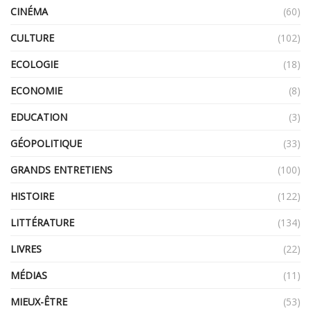
CINÉMA
(60)
CULTURE
(102)
ECOLOGIE
(18)
ECONOMIE
(8)
EDUCATION
(3)
GÉOPOLITIQUE
(33)
GRANDS ENTRETIENS
(100)
HISTOIRE
(122)
LITTÉRATURE
(134)
LIVRES
(22)
MÉDIAS
(11)
MIEUX-ÊTRE
(53)