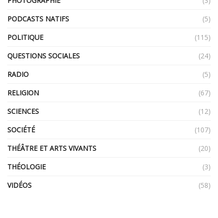
PHOTOGRAPHIE
(3)
PODCASTS NATIFS
(5)
POLITIQUE
(115)
QUESTIONS SOCIALES
(24)
RADIO
(5)
RELIGION
(67)
SCIENCES
(12)
SOCIÉTÉ
(107)
THÉÂTRE ET ARTS VIVANTS
(20)
THÉOLOGIE
(3)
VIDÉOS
(58)