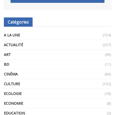
Catégories
A LA UNE
(724)
ACTUALITÉ
(257)
ART
(49)
BD
(11)
CINÉMA
(60)
CULTURE
(102)
ECOLOGIE
(18)
ECONOMIE
(8)
EDUCATION
(3)