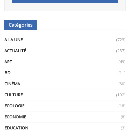
Catégories
A LA UNE
(723)
ACTUALITÉ
(257)
ART
(49)
BD
(11)
CINÉMA
(60)
CULTURE
(102)
ECOLOGIE
(18)
ECONOMIE
(8)
EDUCATION
(3)