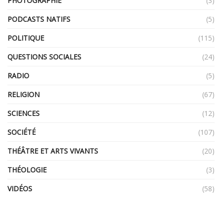
PHOTOGRAPHIE
(3)
PODCASTS NATIFS
(5)
POLITIQUE
(115)
QUESTIONS SOCIALES
(24)
RADIO
(5)
RELIGION
(67)
SCIENCES
(12)
SOCIÉTÉ
(107)
THÉÂTRE ET ARTS VIVANTS
(20)
THÉOLOGIE
(3)
VIDÉOS
(58)