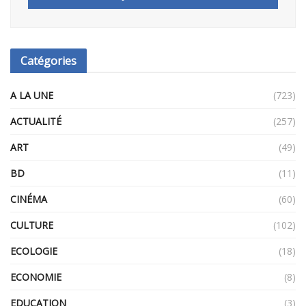
Catégories
A LA UNE
(723)
ACTUALITÉ
(257)
ART
(49)
BD
(11)
CINÉMA
(60)
CULTURE
(102)
ECOLOGIE
(18)
ECONOMIE
(8)
EDUCATION
(3)