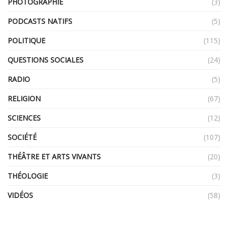
PHOTOGRAPHIE
(3)
PODCASTS NATIFS
(5)
POLITIQUE
(115)
QUESTIONS SOCIALES
(24)
RADIO
(5)
RELIGION
(67)
SCIENCES
(12)
SOCIÉTÉ
(107)
THÉÂTRE ET ARTS VIVANTS
(20)
THÉOLOGIE
(3)
VIDÉOS
(58)