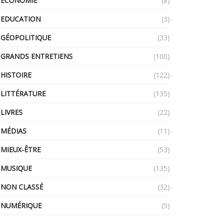
ECONOMIE
(8)
EDUCATION
(3)
GÉOPOLITIQUE
(33)
GRANDS ENTRETIENS
(100)
HISTOIRE
(122)
LITTÉRATURE
(135)
LIVRES
(22)
MÉDIAS
(11)
MIEUX-ÊTRE
(53)
MUSIQUE
(135)
NON CLASSÉ
(32)
NUMÉRIQUE
(5)