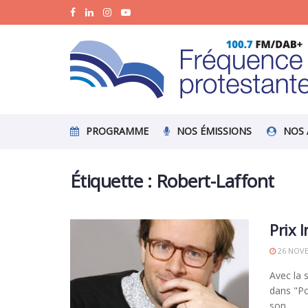
PROGRAMME
NOS ÉMISSIONS
NOS 
Étiquette :
Robert-Laffont
Prix 
26 NOVE
Avec la 
dans "Po
son ...