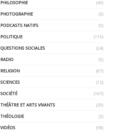
PHILOSOPHIE
(43)
PHOTOGRAPHIE
(3)
PODCASTS NATIFS
(5)
POLITIQUE
(115)
QUESTIONS SOCIALES
(24)
RADIO
(5)
RELIGION
(67)
SCIENCES
(12)
SOCIÉTÉ
(107)
THÉÂTRE ET ARTS VIVANTS
(20)
THÉOLOGIE
(3)
VIDÉOS
(58)