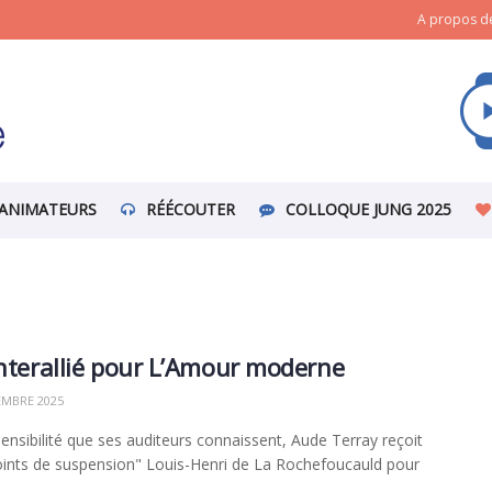
A propos de
ANIMATEURS
RÉÉCOUTER
COLLOQUE JUNG 2025
Interallié pour L’Amour moderne
MBRE 2025
sensibilité que ses auditeurs connaissent, Aude Terray reçoit
ints de suspension" Louis-Henri de La Rochefoucauld pour