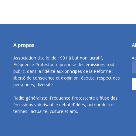
A propos
A
Association dite loi de 1901 à but non lucratif,
Ad
Fréquence Protestante propose des émissions tout
public, dans la fidélité aux principes de la Réforme :
liberté de conscience et d’opinion, écoute, respect des
personnes, diversité.
Radio généraliste, Fréquence Protestante diffuse des
émissions valorisant le débat d’idées, autour de trois
termes : actualité, culture et arts.