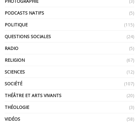
PHOTOGRAPHIE
(3)
PODCASTS NATIFS
(5)
POLITIQUE
(115)
QUESTIONS SOCIALES
(24)
RADIO
(5)
RELIGION
(67)
SCIENCES
(12)
SOCIÉTÉ
(107)
THÉÂTRE ET ARTS VIVANTS
(20)
THÉOLOGIE
(3)
VIDÉOS
(58)