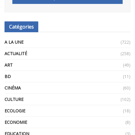
Catégories
A LA UNE
(722)
ACTUALITÉ
(258)
ART
(49)
BD
(11)
CINÉMA
(60)
CULTURE
(102)
ECOLOGIE
(18)
ECONOMIE
(8)
EDUCATION
(3)