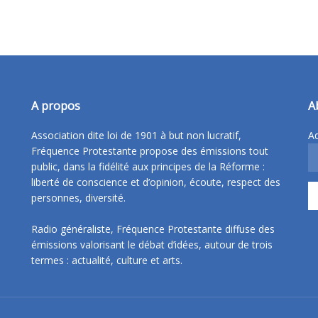
A propos
A
Association dite loi de 1901 à but non lucratif,
Ad
Fréquence Protestante propose des émissions tout
public, dans la fidélité aux principes de la Réforme :
liberté de conscience et d’opinion, écoute, respect des
personnes, diversité.
Radio généraliste, Fréquence Protestante diffuse des
émissions valorisant le débat d’idées, autour de trois
termes : actualité, culture et arts.