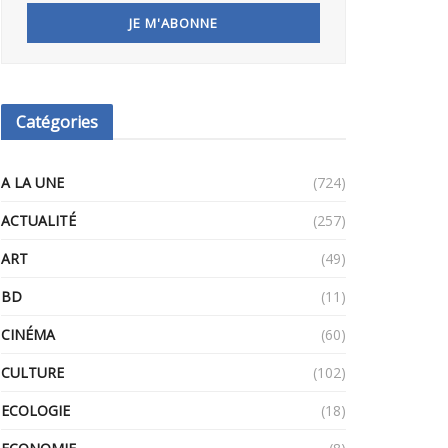
Catégories
A LA UNE
(724)
ACTUALITÉ
(257)
ART
(49)
BD
(11)
CINÉMA
(60)
CULTURE
(102)
ECOLOGIE
(18)