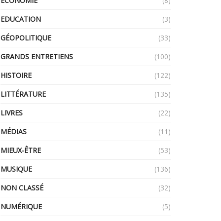
ECONOMIE
(8)
EDUCATION
(3)
GÉOPOLITIQUE
(33)
GRANDS ENTRETIENS
(100)
HISTOIRE
(122)
LITTÉRATURE
(135)
LIVRES
(22)
MÉDIAS
(11)
MIEUX-ÊTRE
(53)
MUSIQUE
(136)
NON CLASSÉ
(32)
NUMÉRIQUE
(5)