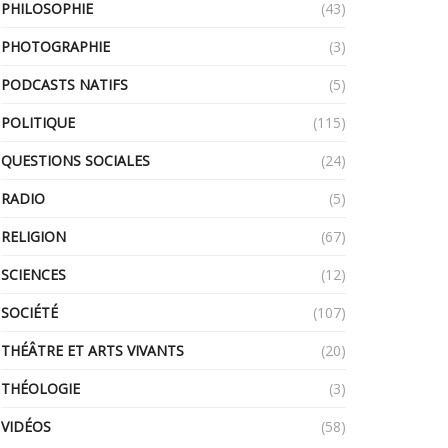
PHILOSOPHIE
(43)
PHOTOGRAPHIE
(3)
PODCASTS NATIFS
(5)
POLITIQUE
(115)
QUESTIONS SOCIALES
(24)
RADIO
(5)
RELIGION
(67)
SCIENCES
(12)
SOCIÉTÉ
(107)
THÉÂTRE ET ARTS VIVANTS
(20)
THÉOLOGIE
(3)
VIDÉOS
(58)