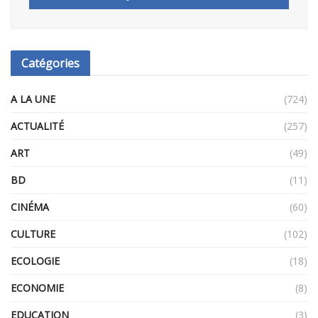
Catégories
A LA UNE
(724)
ACTUALITÉ
(257)
ART
(49)
BD
(11)
CINÉMA
(60)
CULTURE
(102)
ECOLOGIE
(18)
ECONOMIE
(8)
EDUCATION
(3)