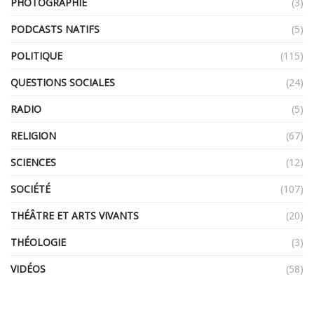
PHOTOGRAPHIE
(3)
PODCASTS NATIFS
(5)
POLITIQUE
(115)
QUESTIONS SOCIALES
(24)
RADIO
(5)
RELIGION
(67)
SCIENCES
(12)
SOCIÉTÉ
(107)
THÉÂTRE ET ARTS VIVANTS
(20)
THÉOLOGIE
(3)
VIDÉOS
(58)