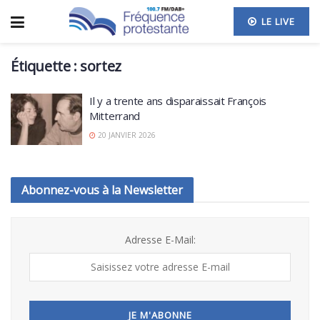
LE LIVE
Étiquette :
sortez
Il y a trente ans disparaissait François
Mitterrand
20 JANVIER 2026
Abonnez-vous à la Newsletter
Adresse E-Mail: