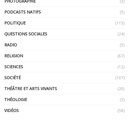
PHOTOGRAPHIE
(3)
PODCASTS NATIFS
(5)
POLITIQUE
(115)
QUESTIONS SOCIALES
(24)
RADIO
(5)
RELIGION
(67)
SCIENCES
(12)
SOCIÉTÉ
(107)
THÉÂTRE ET ARTS VIVANTS
(20)
THÉOLOGIE
(3)
VIDÉOS
(58)