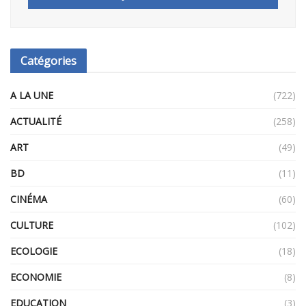
Catégories
A LA UNE
(722)
ACTUALITÉ
(258)
ART
(49)
BD
(11)
CINÉMA
(60)
CULTURE
(102)
ECOLOGIE
(18)
ECONOMIE
(8)
EDUCATION
(3)