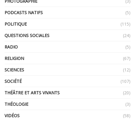
PHOTOGRAPHIE
(3)
PODCASTS NATIFS
(5)
POLITIQUE
(115)
QUESTIONS SOCIALES
(24)
RADIO
(5)
RELIGION
(67)
SCIENCES
(12)
SOCIÉTÉ
(107)
THÉÂTRE ET ARTS VIVANTS
(20)
THÉOLOGIE
(3)
VIDÉOS
(58)