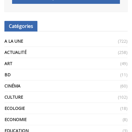
Catégories
A LA UNE
(722)
ACTUALITÉ
(258)
ART
(49)
BD
(11)
CINÉMA
(60)
CULTURE
(102)
ECOLOGIE
(18)
ECONOMIE
(8)
EDUCATION
(3)