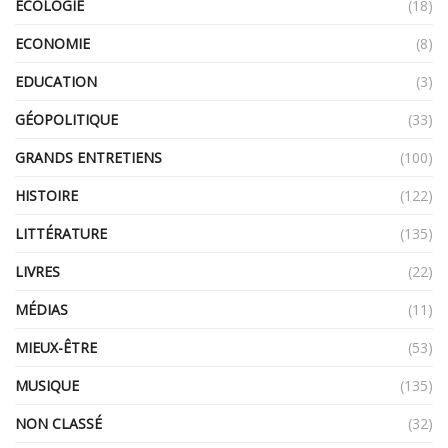
ECOLOGIE
(18)
ECONOMIE
(8)
EDUCATION
(3)
GÉOPOLITIQUE
(33)
GRANDS ENTRETIENS
(100)
HISTOIRE
(122)
LITTÉRATURE
(135)
LIVRES
(22)
MÉDIAS
(11)
MIEUX-ÊTRE
(53)
MUSIQUE
(135)
NON CLASSÉ
(32)