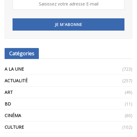
Catégories
A LA UNE
(723)
ACTUALITÉ
(257)
ART
(49)
BD
(11)
CINÉMA
(60)
CULTURE
(102)