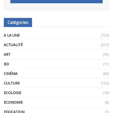
Catégories
A LA UNE
(724)
ACTUALITÉ
(257)
ART
(49)
BD
(11)
CINÉMA
(60)
CULTURE
(102)
ECOLOGIE
(18)
ECONOMIE
(8)
EDUCATION
(3)