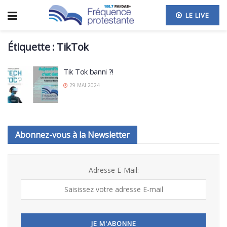
LE LIVE
Étiquette :
TikTok
Tik Tok banni ?!
29 MAI 2024
Abonnez-vous à la Newsletter
Adresse E-Mail: