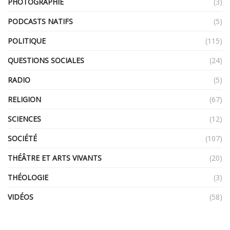
PHOTOGRAPHIE
(3)
PODCASTS NATIFS
(5)
POLITIQUE
(115)
QUESTIONS SOCIALES
(24)
RADIO
(5)
RELIGION
(67)
SCIENCES
(12)
SOCIÉTÉ
(107)
THÉÂTRE ET ARTS VIVANTS
(20)
THÉOLOGIE
(3)
VIDÉOS
(58)