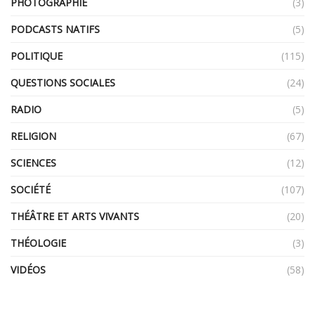
PHOTOGRAPHIE
(3)
PODCASTS NATIFS
(5)
POLITIQUE
(115)
QUESTIONS SOCIALES
(24)
RADIO
(5)
RELIGION
(67)
SCIENCES
(12)
SOCIÉTÉ
(107)
THÉÂTRE ET ARTS VIVANTS
(20)
THÉOLOGIE
(3)
VIDÉOS
(58)