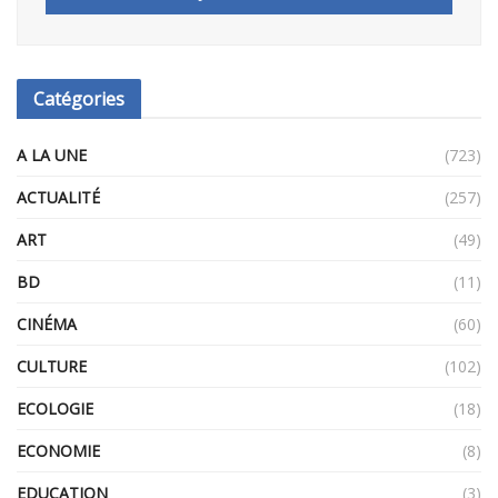
Catégories
A LA UNE
(723)
ACTUALITÉ
(257)
ART
(49)
BD
(11)
CINÉMA
(60)
CULTURE
(102)
ECOLOGIE
(18)
ECONOMIE
(8)
EDUCATION
(3)