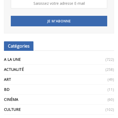
Catégories
A LA UNE
(722)
ACTUALITÉ
(258)
ART
(49)
BD
(11)
CINÉMA
(60)
CULTURE
(102)