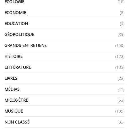
ECOLOGIE
(18)
ECONOMIE
(8)
EDUCATION
(3)
GÉOPOLITIQUE
(33)
GRANDS ENTRETIENS
(100)
HISTOIRE
(122)
LITTÉRATURE
(133)
LIVRES
(22)
MÉDIAS
(11)
MIEUX-ÊTRE
(53)
MUSIQUE
(135)
NON CLASSÉ
(32)