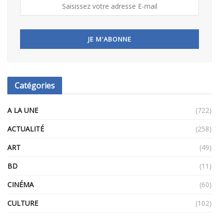
Catégories
A LA UNE
(722)
ACTUALITÉ
(258)
ART
(49)
BD
(11)
CINÉMA
(60)
CULTURE
(102)