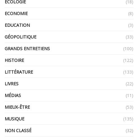
ECOLOGIE
(18)
ECONOMIE
(8)
EDUCATION
(3)
GÉOPOLITIQUE
(33)
GRANDS ENTRETIENS
(100)
HISTOIRE
(122)
LITTÉRATURE
(133)
LIVRES
(22)
MÉDIAS
(11)
MIEUX-ÊTRE
(53)
MUSIQUE
(135)
NON CLASSÉ
(32)