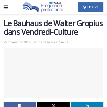
LE LIVE
Le Bauhaus de Walter Gropius
dans Vendredi-Culture
25 novembre 2019
Temps de lecture :1 mins