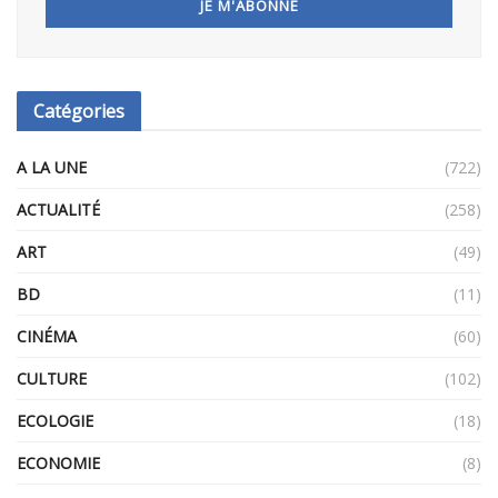
Catégories
A LA UNE
(722)
ACTUALITÉ
(258)
ART
(49)
BD
(11)
CINÉMA
(60)
CULTURE
(102)
ECOLOGIE
(18)
ECONOMIE
(8)