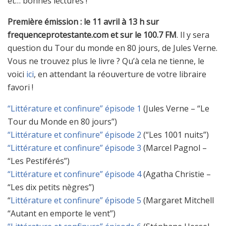
et… bonnes lectures !
Première émission : le 11 avril à 13 h sur
frequenceprotestante.com et sur le 100.7 FM
. Il y sera
question du Tour du monde en 80 jours, de Jules Verne.
Vous ne trouvez plus le livre ? Qu’à cela ne tienne, le
voici
ici
, en attendant la réouverture de votre libraire
favori !
“Littérature et confinure” épisode 1
(Jules Verne – “Le
Tour du Monde en 80 jours”)
“Littérature et confinure” épisode 2
(“Les 1001 nuits”)
“Littérature et confinure” épisode 3
(Marcel Pagnol –
“Les Pestiférés”)
“Littérature et confinure” épisode 4
(Agatha Christie –
“Les dix petits nègres”)
“
Littérature et confinure” épisode 5
(Margaret Mitchell
“Autant en emporte le vent”)