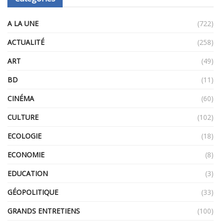
A LA UNE
(722)
ACTUALITÉ
(258)
ART
(49)
BD
(11)
CINÉMA
(60)
CULTURE
(102)
ECOLOGIE
(18)
ECONOMIE
(8)
EDUCATION
(3)
GÉOPOLITIQUE
(33)
GRANDS ENTRETIENS
(100)