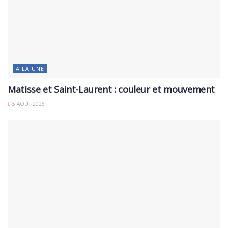
A LA UNE
Matisse et Saint-Laurent : couleur et mouvement
5 AOÛT 2026