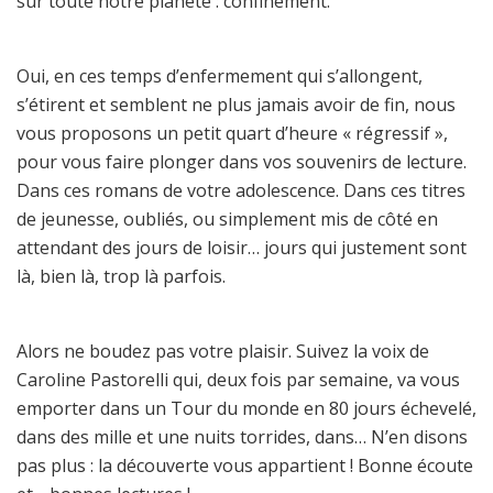
sur toute notre planète : confinement.
Oui, en ces temps d’enfermement qui s’allongent,
s’étirent et semblent ne plus jamais avoir de fin, nous
vous proposons un petit quart d’heure « régressif »,
pour vous faire plonger dans vos souvenirs de lecture.
Dans ces romans de votre adolescence. Dans ces titres
de jeunesse, oubliés, ou simplement mis de côté en
attendant des jours de loisir… jours qui justement sont
là, bien là, trop là parfois.
Alors ne boudez pas votre plaisir. Suivez la voix de
Caroline Pastorelli qui, deux fois par semaine, va vous
emporter dans un Tour du monde en 80 jours échevelé,
dans des mille et une nuits torrides, dans… N’en disons
pas plus : la découverte vous appartient ! Bonne écoute