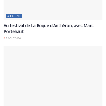
A LA UNE
Au festival de La Roque d’Anthéron, avec Marc
Portehaut
3 AOÛT 2026