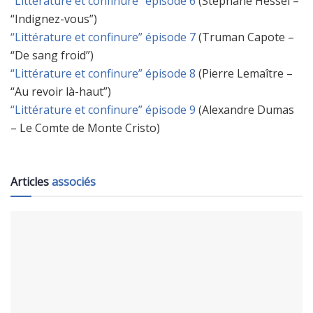
“Littérature et confinure” épisode 6
(Stéphane Hessel –
“Indignez-vous”)
“Littérature et confinure” épisode 7
(Truman Capote –
“De sang froid”)
“Littérature et confinure” épisode 8
(Pierre Lemaître –
“Au revoir là-haut”)
“Littérature et confinure” épisode 9
(Alexandre Dumas
– Le Comte de Monte Cristo)
Articles
associés