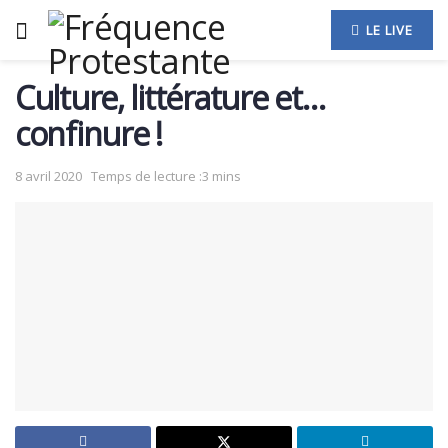
LE LIVE
Culture, littérature et…
confinure !
8 avril 2020
Temps de lecture :3 mins