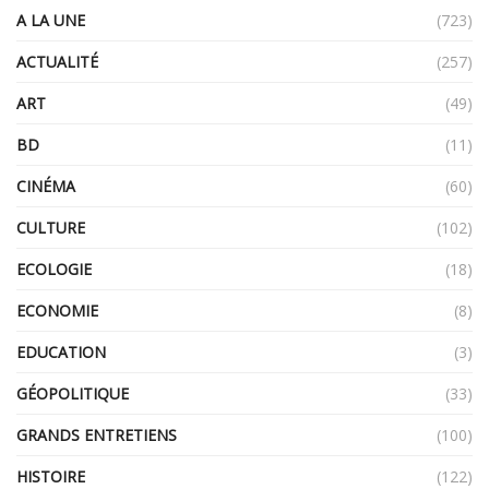
A LA UNE
(723)
ACTUALITÉ
(257)
ART
(49)
BD
(11)
CINÉMA
(60)
CULTURE
(102)
ECOLOGIE
(18)
ECONOMIE
(8)
EDUCATION
(3)
GÉOPOLITIQUE
(33)
GRANDS ENTRETIENS
(100)
HISTOIRE
(122)