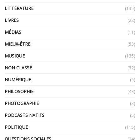
LITTÉRATURE
(135)
LIVRES
(22)
MÉDIAS
(11)
MIEUX-ÊTRE
(53)
MUSIQUE
(135)
NON CLASSÉ
(32)
NUMÉRIQUE
(5)
PHILOSOPHIE
(43)
PHOTOGRAPHIE
(3)
PODCASTS NATIFS
(5)
POLITIQUE
(115)
QUESTIONS SOCIALES
(24)