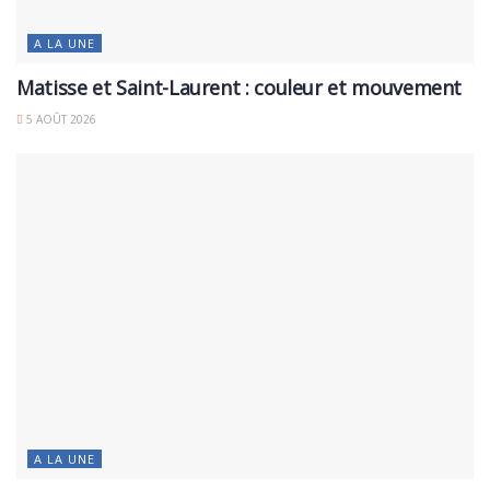
A LA UNE
Matisse et Saint-Laurent : couleur et mouvement
5 AOÛT 2026
A LA UNE