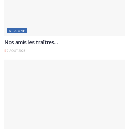
A LA UNE
Nos amis les traîtres…
7 AOÛT 2026