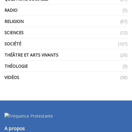
RADIO
(5)
RELIGION
(67)
SCIENCES
(12)
SOCIÉTÉ
(107)
THÉÂTRE ET ARTS VIVANTS
(20)
THÉOLOGIE
(3)
VIDÉOS
(58)
A propos