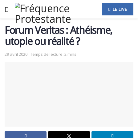
LE LIVE
Forum Veritas : Athéisme,
utopie ou réalité ?
29 avril 2020
Temps de lecture :2 mins