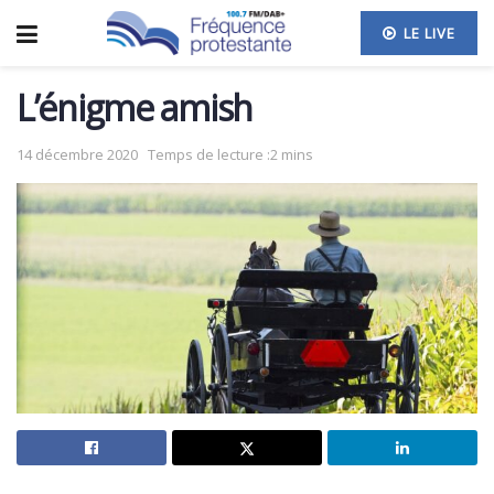
LE LIVE
L’énigme amish
14 décembre 2020
Temps de lecture :2 mins