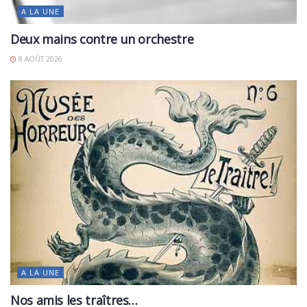
A LA UNE
Deux mains contre un orchestre
8 AOÛT 2026
A LA UNE
Nos amis les traîtres…