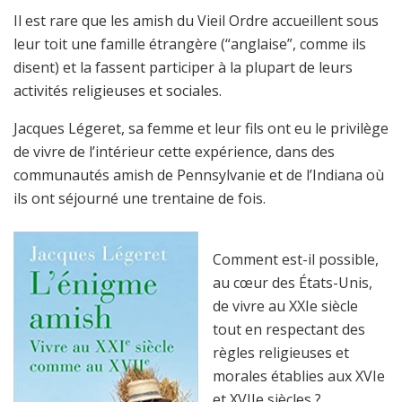
Il est rare que les amish du Vieil Ordre accueillent sous
leur toit une famille étrangère (“anglaise”, comme ils
disent) et la fassent participer à la plupart de leurs
activités religieuses et sociales.
Jacques Légeret, sa femme et leur fils ont eu le privilège
de vivre de l’intérieur cette expérience, dans des
communautés amish de Pennsylvanie et de l’Indiana où
ils ont séjourné une trentaine de fois.
Comment est-il possible,
au cœur des États-Unis,
de vivre au XXIe siècle
tout en respectant des
règles religieuses et
morales établies aux XVIe
et XVIIe siècles ?