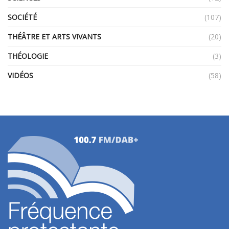
SOCIÉTÉ
(107)
THÉÂTRE ET ARTS VIVANTS
(20)
THÉOLOGIE
(3)
VIDÉOS
(58)