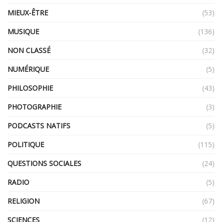
MIEUX-ÊTRE
(53)
MUSIQUE
(136)
NON CLASSÉ
(32)
NUMÉRIQUE
(5)
PHILOSOPHIE
(43)
PHOTOGRAPHIE
(3)
PODCASTS NATIFS
(5)
POLITIQUE
(115)
QUESTIONS SOCIALES
(24)
RADIO
(5)
RELIGION
(67)
SCIENCES
(12)