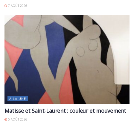
7 AOÛT 2026
A LA UNE
Matisse et Saint-Laurent : couleur et mouvement
5 AOÛT 2026