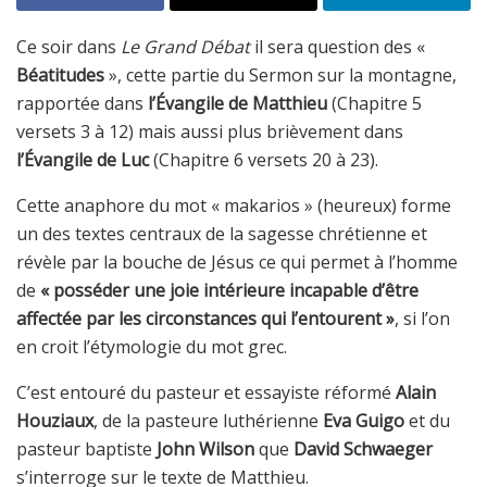
Ce soir dans
Le Grand Débat
il sera question des «
Béatitudes
», cette partie du Sermon sur la montagne,
rapportée dans
l’Évangile de Matthieu
(Chapitre 5
versets 3 à 12) mais aussi plus brièvement dans
l’Évangile de Luc
(Chapitre 6 versets 20 à 23).
Cette anaphore du mot « makarios » (heureux) forme
un des textes centraux de la sagesse chrétienne et
révèle par la bouche de Jésus ce qui permet à l’homme
de
« posséder une joie intérieure incapable d’être
affectée par les circonstances qui l’entourent »
, si l’on
en croit l’étymologie du mot grec.
C’est entouré du pasteur et essayiste réformé
Alain
Houziaux
, de la pasteure luthérienne
Eva Guigo
et du
pasteur baptiste
John Wilson
que
David Schwaeger
s’interroge sur le texte de Matthieu.