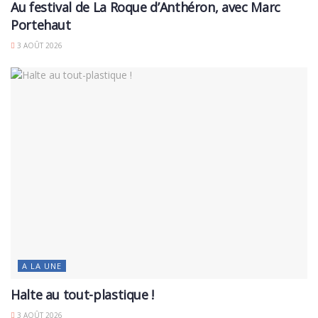
Au festival de La Roque d’Anthéron, avec Marc
Portehaut
3 AOÛT 2026
A LA UNE
Halte au tout-plastique !
3 AOÛT 2026