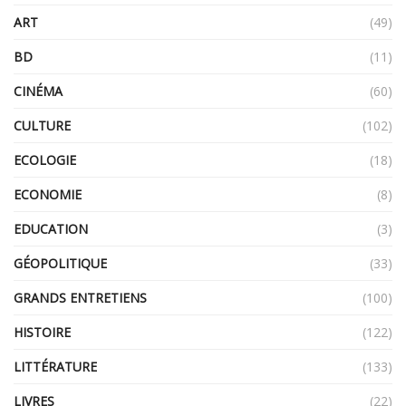
ART
(49)
BD
(11)
CINÉMA
(60)
CULTURE
(102)
ECOLOGIE
(18)
ECONOMIE
(8)
EDUCATION
(3)
GÉOPOLITIQUE
(33)
GRANDS ENTRETIENS
(100)
HISTOIRE
(122)
LITTÉRATURE
(133)
LIVRES
(22)