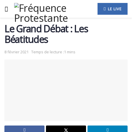
LE LIVE
Le Grand Débat : Les
Béatitudes
8 février 2021
Temps de lecture :1 mins