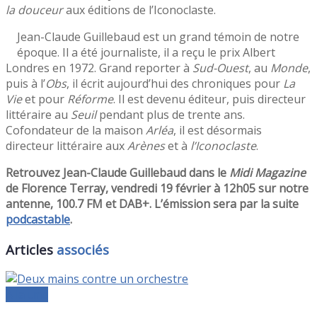
la douceur
aux éditions de l’Iconoclaste.
Jean-Claude Guillebaud est un grand témoin de notre
époque. Il a été journaliste, il a reçu le prix Albert
Londres en 1972. Grand reporter à
Sud-Ouest
, au
Monde
,
puis à l’
Obs
, il écrit aujourd’hui des chroniques pour
La
Vie
et pour
Réforme
. Il est devenu éditeur, puis directeur
littéraire au
Seuil
pendant plus de trente ans.
Cofondateur de la maison
Arléa
, il est désormais
directeur littéraire aux
Arènes
et à
l’Iconoclaste
.
Retrouvez Jean-Claude Guillebaud dans le
Midi Magazine
de Florence Terray, vendredi 19 février à 12h05 sur notre
antenne, 100.7 FM et DAB+. L’émission sera par la suite
podcastable
.
Articles
associés
A la une