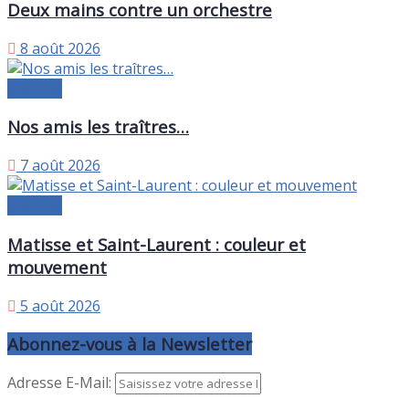
Deux mains contre un orchestre
8 août 2026
A la une
Nos amis les traîtres…
7 août 2026
A la une
Matisse et Saint-Laurent : couleur et
mouvement
5 août 2026
Abonnez-vous à la Newsletter
Adresse E-Mail: