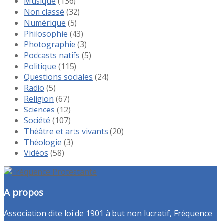
Musique
(136)
Non classé
(32)
Numérique
(5)
Philosophie
(43)
Photographie
(3)
Podcasts natifs
(5)
Politique
(115)
Questions sociales
(24)
Radio
(5)
Religion
(67)
Sciences
(12)
Société
(107)
Théâtre et arts vivants
(20)
Théologie
(3)
Vidéos
(58)
A propos
Association dite loi de 1901 à but non lucratif, Fréquence