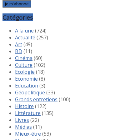
Catégories
A la une
(724)
Actualité
(257)
Art
(49)
BD
(11)
Cinéma
(60)
Culture
(102)
Ecologie
(18)
Economie
(8)
Education
(3)
Géopolitique
(33)
Grands entretiens
(100)
Histoire
(122)
Littérature
(135)
Livres
(22)
Médias
(11)
Mieux-être
(53)