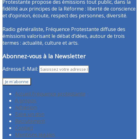
Protestante propose des émissions tout public, dans la
fidélité aux principes de la Réforme : liberté de conscience
et d’opinion, écoute, respect des personnes, diversité.
Radio généraliste, Fréquence Protestante diffuse des
émissions valorisant le débat d’idées, autour de trois
termes : actualité, culture et arts.
Abonnez-vous à la Newsletter
Adresse E-Mail:
Accueil Fréquence protestante
A propos
Adhésion
Faire un don
Recrutement
Contact
Mentions légales