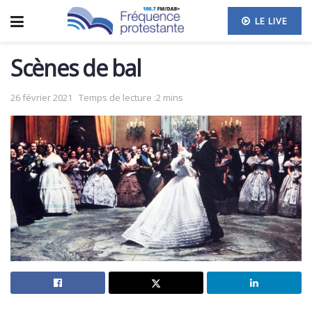
LE LIVE
Scènes de bal
26 février 2021
Temps de lecture :2 mins