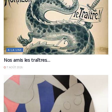
A LA UNE
Nos amis les traîtres…
7 AOÛT 2026