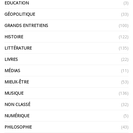
EDUCATION
(3)
GÉOPOLITIQUE
(33)
GRANDS ENTRETIENS
(100)
HISTOIRE
(122)
LITTÉRATURE
(135)
LIVRES
(22)
MÉDIAS
(11)
MIEUX-ÊTRE
(53)
MUSIQUE
(136)
NON CLASSÉ
(32)
NUMÉRIQUE
(5)
PHILOSOPHIE
(43)