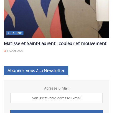
A LA UNE
Matisse et Saint-Laurent : couleur et mouvement
5 AOÛT 2026
Abonnez-vous à la Newsletter
Adresse E-Mail: