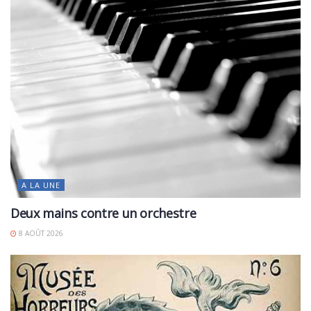
A LA UNE
Deux mains contre un orchestre
8 AOÛT 2026