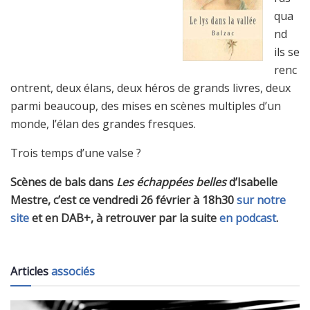
qua
nd
ils se
renc
ontrent, deux élans, deux héros de grands livres, deux
parmi beaucoup, des mises en scènes multiples d’un
monde, l’élan des grandes fresques.
Trois temps d’une valse ?
Scènes de bals dans
Les échappées belles
d’Isabelle
Mestre, c’est ce vendredi 26 février à 18h30
sur notre
site
et en DAB+, à retrouver par la suite
en podcast
.
Articles
associés