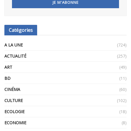
Catégories
A LA UNE
(724)
ACTUALITÉ
(257)
ART
(49)
BD
(11)
CINÉMA
(60)
CULTURE
(102)
ECOLOGIE
(18)
ECONOMIE
(8)