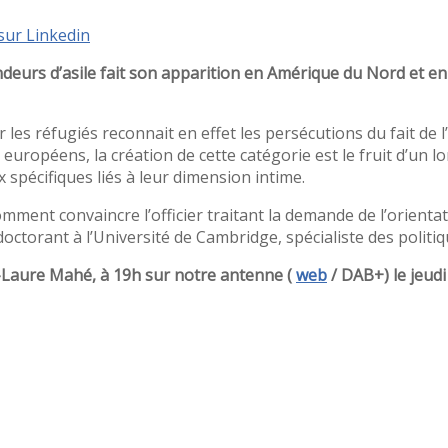
sur Linkedin
eurs d’asile fait son apparition en Amérique du Nord et en 
s réfugiés reconnait en effet les persécutions du fait de l’o
 européens, la création de cette catégorie est le fruit d’un lo
spécifiques liés à leur dimension intime.
comment convaincre l’officier traitant la demande de l’orient
ctorant à l’Université de Cambridge, spécialiste des politiqu
-Laure Mahé, à 19h sur notre antenne (
web
/ DAB+) le jeudi