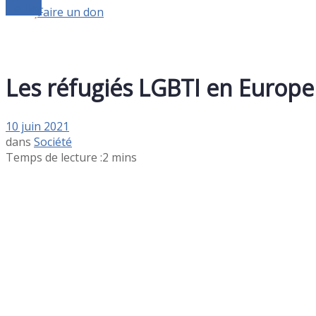
Le live
Faire un don
Les réfugiés LGBTI en Europe
10 juin 2021
dans
Société
Temps de lecture :2 mins