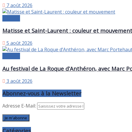
7 août 2026
A la une
Matisse et Saint-Laurent : couleur et mouvemen
5 août 2026
A la une
Au festival de La Roque d’Anthéron, avec Marc P
3 août 2026
Abonnez-vous à la Newsletter
Adresse E-Mail:
Catégories