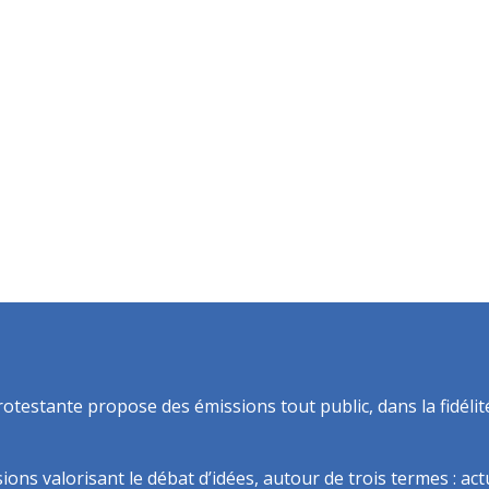
rotestante propose des émissions tout public, dans la fidélit
ns valorisant le débat d’idées, autour de trois termes : actua