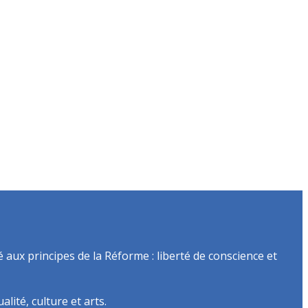
é aux principes de la Réforme : liberté de conscience et
lité, culture et arts.