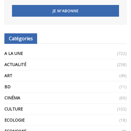
Catégories
A LA UNE
(722)
ACTUALITÉ
(258)
ART
(49)
BD
(11)
CINÉMA
(60)
CULTURE
(102)
ECOLOGIE
(18)