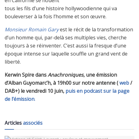
en Californie se nouent
tous les fils d’une histoire hollywoodienne qui va
bouleverser à la fois l’homme et son œuvre.
Monsieur Romain Gary
est le récit de la transformation
d’un homme qui, par-delà ses multiples vies, cherche
toujours à se réinventer. C’est aussi la fresque d’une
époque intense sur laquelle souffle un grand vent de
liberté.
Kerwin Spire dans
Anachroniques
, une émission
d’Alban Guyomarc’h, à 19h00 sur notre antenne (
web
/
DAB+) le vendredi 10 juin,
puis en podcast sur la page
de l’émission
.
Articles
associés