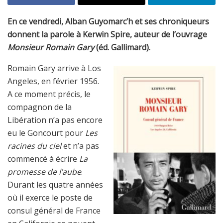
En ce vendredi, Alban Guyomarc’h et ses chroniqueurs
donnent la parole à Kerwin Spire, auteur de l’ouvrage
Monsieur Romain Gary
(éd. Gallimard).
Romain Gary arrive à Los
Angeles, en février 1956.
A ce moment précis, le
compagnon de la
Libération n’a pas encore
eu le Goncourt pour
Les
racines du ciel
et n’a pas
commencé à écrire
La
promesse de l’aube
.
Durant les quatre années
où il exerce le poste de
consul général de France