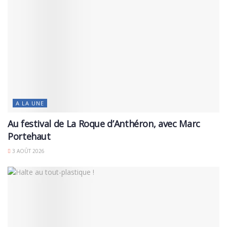
A LA UNE
Au festival de La Roque d’Anthéron, avec Marc
Portehaut
3 AOÛT 2026