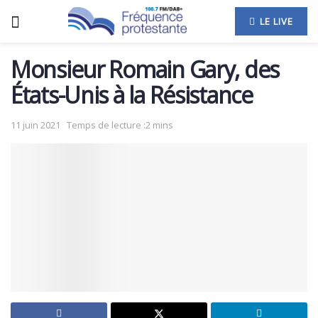
LE LIVE
Monsieur Romain Gary, des
États-Unis à la Résistance
11 juin 2021
Temps de lecture :2 mins