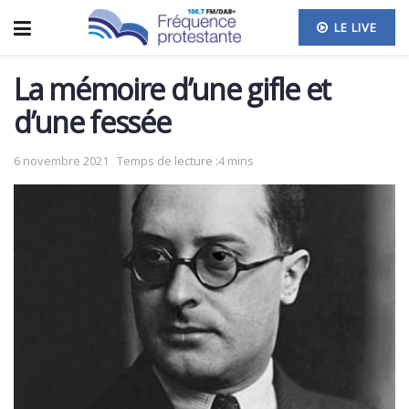
LE LIVE
La mémoire d’une gifle et
d’une fessée
6 novembre 2021
Temps de lecture :4 mins