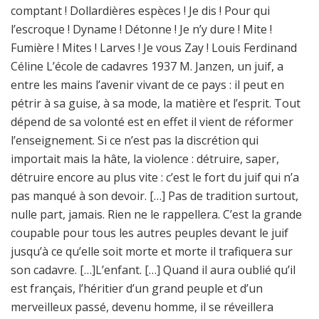
comptant ! Dollardières espèces ! Je dis ! Pour qui
l’escroque ! Dyname ! Détonne ! Je n’y dure ! Mite !
Fumière ! Mites ! Larves ! Je vous Zay ! Louis Ferdinand
Céline L’école de cadavres 1937 M. Janzen, un juif, a
entre les mains l’avenir vivant de ce pays : il peut en
pétrir à sa guise, à sa mode, la matière et l’esprit. Tout
dépend de sa volonté est en effet il vient de réformer
l’enseignement. Si ce n’est pas la discrétion qui
importait mais la hâte, la violence : détruire, saper,
détruire encore au plus vite : c’est le fort du juif qui n’a
pas manqué à son devoir. […] Pas de tradition surtout,
nulle part, jamais. Rien ne le rappellera. C’est la grande
coupable pour tous les autres peuples devant le juif
jusqu’à ce qu’elle soit morte et morte il trafiquera sur
son cadavre. […]L’enfant. […] Quand il aura oublié qu’il
est français, l’héritier d’un grand peuple et d’un
merveilleux passé, devenu homme, il se réveillera