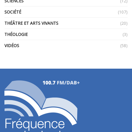
SCIENCES
(12)
SOCIÉTÉ
(107)
THÉÂTRE ET ARTS VIVANTS
(20)
THÉOLOGIE
(3)
VIDÉOS
(58)