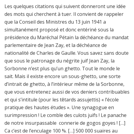
Les quelques citations qui suivent donneront une idée
des mots qui cherchent à tuer. Il convient de rappeler
que la Conseil des Ministres du 13 juin 1941 a
simultanément proposé et donc entériné sous la
présidence du Maréchal Pétain la déchéance du mandat
parlementaire de Jean Zay, et la déchéance de
nationalité de Charles de Gaulle. Vous savez sans doute
que sous le patronage du négrite juif Jean Zay, la
Sorbonne n’est plus qu’un ghetto. Tout le monde le
sait. Mais il existe encore un sous-ghetto, une sorte
d’intrait de ghetto, à l’intérieur même de la Sorbonne,
que vous entretenez aussi de vos deniers contribuables
et qui s’intitule (pour les têtards assujettis) « l’école
pratique des hautes études ». Une synagogue en
surimpression ! Le comble des culots juifs ! Le panache
de notre insurpassable connerie de gogos goyes ! […]
Ca c’est de l’enculage 100 %. […] 500 000 suaires au