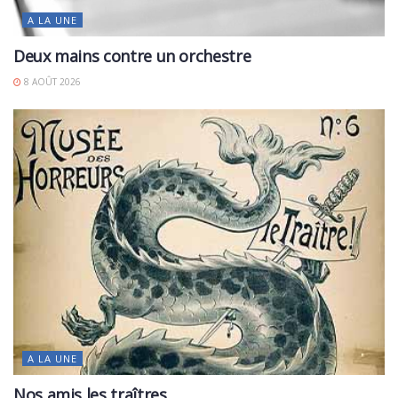
A LA UNE
Deux mains contre un orchestre
8 AOÛT 2026
A LA UNE
Nos amis les traîtres…