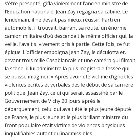
s’être présenté, gifla violemment l’ancien ministre de
l’Education nationale. Jean Zay regagna sa cabine. Le
lendemain, il ne devait pas mieux réussir. Parti en
automobile, il trouvait, barrant sa route, un énorme
camion militaire d’où descendait le même officier qui, la
veille, l’avait si vivement pris à partie. Cette fois, ce fut
épique. L’officier empoigna Jean Zay, le déculotta et,
devant trois mille Casablancais et une caméra qui filmait
la scène, il lui administra la plus magistrale fessée qui
se puisse imaginer. » Après avoir été victime d’ignobles
violences écrites et verbales dès le début de sa carrière
politique, Jean Zay, celui qui serait assassiné par le
Gouvernement de Vichy 20 jours après le
débarquement, celui qui avait été le plus jeune député
de France, le plus jeune et le plus brillant ministre du
front populaire était victime de violences physiques
inqualifiables autant qu’inadmissibles.