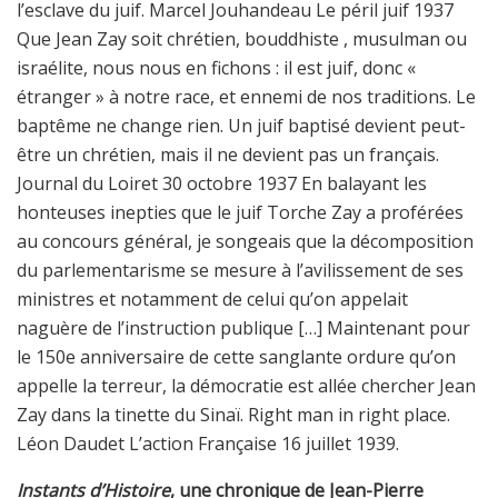
l’esclave du juif. Marcel Jouhandeau Le péril juif 1937
Que Jean Zay soit chrétien, bouddhiste , musulman ou
israélite, nous nous en fichons : il est juif, donc «
étranger » à notre race, et ennemi de nos traditions. Le
baptême ne change rien. Un juif baptisé devient peut-
être un chrétien, mais il ne devient pas un français.
Journal du Loiret 30 octobre 1937 En balayant les
honteuses inepties que le juif Torche Zay a proférées
au concours général, je songeais que la décomposition
du parlementarisme se mesure à l’avilissement de ses
ministres et notamment de celui qu’on appelait
naguère de l’instruction publique […] Maintenant pour
le 150e anniversaire de cette sanglante ordure qu’on
appelle la terreur, la démocratie est allée chercher Jean
Zay dans la tinette du Sinaï. Right man in right place.
Léon Daudet L’action Française 16 juillet 1939.
Instants d’Histoire
, une chronique de Jean-Pierre