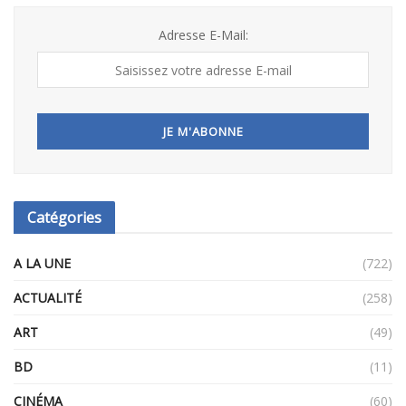
Adresse E-Mail:
Catégories
A LA UNE
(722)
ACTUALITÉ
(258)
ART
(49)
BD
(11)
CINÉMA
(60)