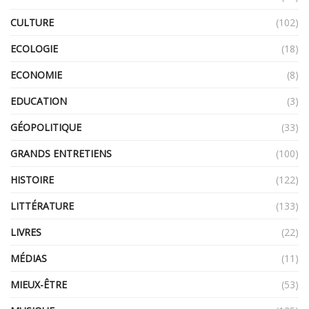
CULTURE
(102)
ECOLOGIE
(18)
ECONOMIE
(8)
EDUCATION
(3)
GÉOPOLITIQUE
(33)
GRANDS ENTRETIENS
(100)
HISTOIRE
(122)
LITTÉRATURE
(133)
LIVRES
(22)
MÉDIAS
(11)
MIEUX-ÊTRE
(53)