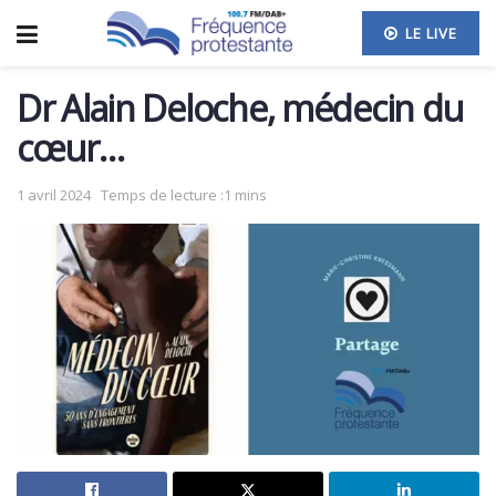
LE LIVE
Dr Alain Deloche, médecin du
cœur…
1 avril 2024
Temps de lecture :1 mins