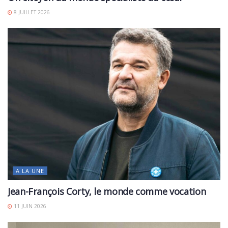
8 JUILLET 2026
A LA UNE
Jean-François Corty, le monde comme vocation
11 JUIN 2026