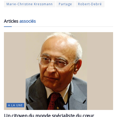
Marie-Christine Kressmann
Partage
Robert-Debré
Articles
associés
A LA UNE
Un citoyen du monde spécialiste du cœur