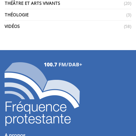
THÉÂTRE ET ARTS VIVANTS
(20)
THÉOLOGIE
(3)
VIDÉOS
(58)
A propos